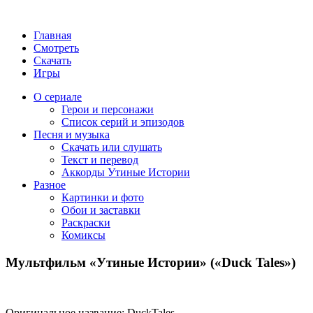
Главная
Смотреть
Скачать
Игры
О сериале
Герои и персонажи
Список серий и эпизодов
Песня и музыка
Скачать или слушать
Текст и перевод
Аккорды Утиные Истории
Разное
Картинки и фото
Обои и заставки
Раскраски
Комиксы
Мультфильм «Утиные Истории» («Duck Tales»)
Оригинальное название
: DuckTales