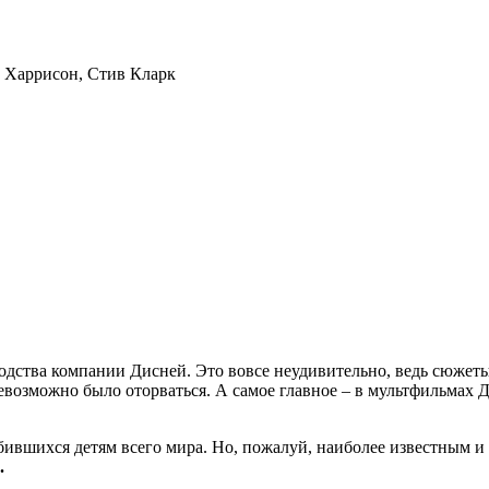
с Харрисон, Стив Кларк
одства компании Дисней. Это вовсе неудивительно, ведь сюжеты
евозможно было оторваться. А самое главное – в мультфильмах Ди
ившихся детям всего мира. Но, пожалуй, наиболее известным и
.