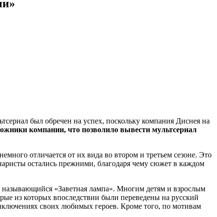
ии»
ьтсериал был обречен на успех, поскольку компания Диснея на
ожники компании, что позволило вывести мультсериал
емного отличается от их вида во втором и третьем сезоне. Это
ценаристы остались прежними, благодаря чему сюжет в каждом
, называющийся «Заветная лампа». Многим детям и взрослым
орые из которых впоследствии были переведены на русский
риключениях своих любимых героев. Кроме того, по мотивам