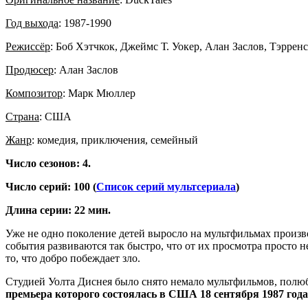
Год выхода
: 1987-1990
Режиссёр
: Боб Хэтчкок, Джеймс Т. Уокер, Алан Заслов, Тэррен
Продюсер
: Алан Заслов
Композитор
: Марк Мюллер
Страна
: США
Жанр
: комедия, приключения, семейный
Число сезонов: 4.
Число серий: 100 (
Список серий мультсериала
)
Длина серии: 22 мин.
Уже не одно поколение детей выросло на мультфильмах произв
события развиваются так быстро, что от их просмотра просто н
то, что добро побеждает зло.
Студией Уолта Диснея было снято немало мультфильмов, полюб
премьера которого состоялась в США 18 сентября 1987 года