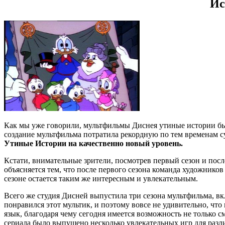
Ис
Как мы уже говорили, мультфильмы Диснея утиные истории были
создание мультфильма потратила рекордную по тем временам с
Утиные Истории на качественно новый уровень.
Кстати, внимательные зрители, посмотрев первый сезон и посл
объясняется тем, что после первого сезона команда художнико
сезоне остается таким же интересным и увлекательным.
Всего же студия Дисней выпустила три сезона мультфильма, 
понравился этот мультик, и поэтому вовсе не удивительно, ч
язык, благодаря чему сегодня имеется возможность не только 
сериала было выпущено несколько увлекательных игр для раз