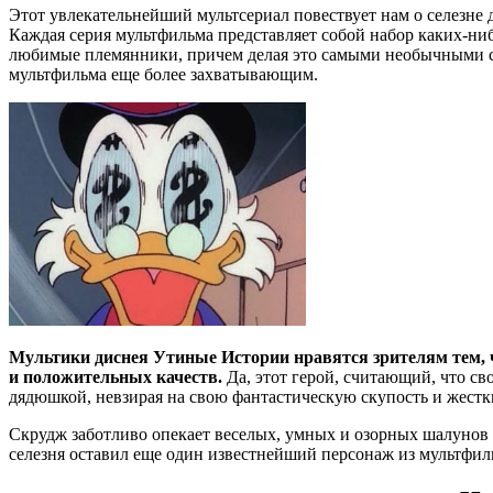
Этот увлекательнейший мультсериал повествует нам о селезне д
Каждая серия мультфильма представляет собой набор каких-ниб
любимые племянники, причем делая это самыми необычными сп
мультфильма еще более захватывающим.
Мультики диснея Утиные Истории нравятся зрителям тем, 
и положительных качеств.
Да, этот герой, считающий, что св
дядюшкой, невзирая на свою фантастическую скупость и жестк
Скрудж заботливо опекает веселых, умных и озорных шалунов
селезня оставил еще один известнейший персонаж из мультфи