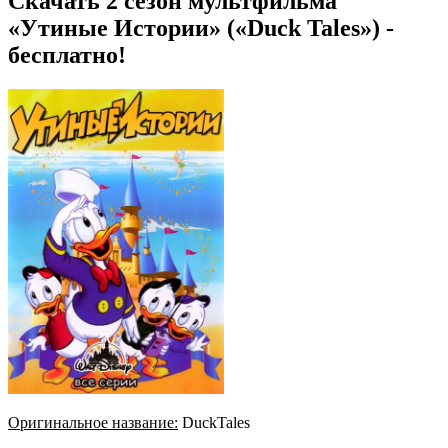
Скачать 2 сезон мультфильма
«Утиные Истории» («Duck Tales») -
бесплатно!
Оригинальное название:
DuckTales