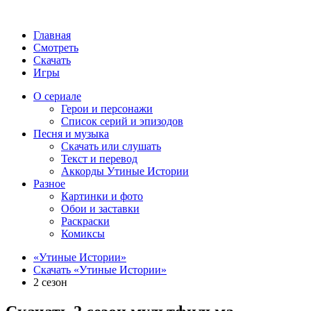
Главная
Смотреть
Скачать
Игры
О сериале
Герои и персонажи
Список серий и эпизодов
Песня и музыка
Скачать или слушать
Текст и перевод
Аккорды Утиные Истории
Разное
Картинки и фото
Обои и заставки
Раскраски
Комиксы
«Утиные Истории»
Скачать «Утиные Истории»
2 сезон