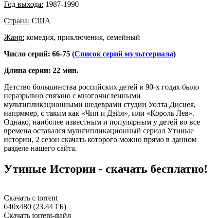
Год выхода:
1987-1990
Страна:
США
Жанр:
комедия, приключения, семейный
Число серий: 66-75 (
Список серий мультсериала
)
Длина серии: 22 мин.
Детство большинства российских детей в 90-х годах было
неразрывно связано с многочисленными
мультипликационными шедеврами студии Уолта Диснея,
напрммер, с таким как «Чип и Дэйл», или «Король Лев».
Однако, наиболее известным и популярным у детей во все
времена оставался мультипликационный сериал Утиные
истории, 2 сезон скачать которого можно прямо в данном
разделе нашего сайта.
Утиные Истории - скачать бесплатно!
Скачать с torrent
640х480 (23.44 ГБ)
Скачать torrent-файл